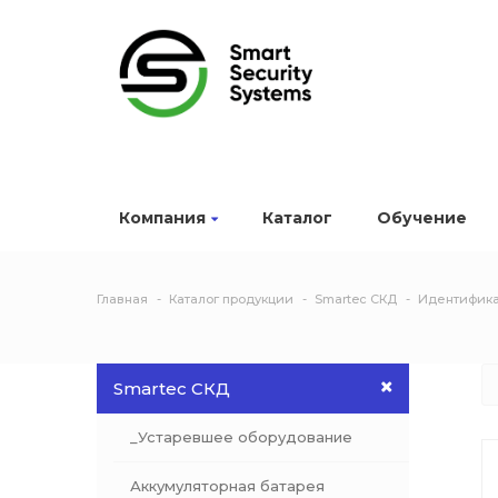
Компания
Каталог
Обучение
Главная
Каталог продукции
Smartec СКД
Идентифика
Smartec СКД
_Устаревшее оборудование
Аккумуляторная батарея