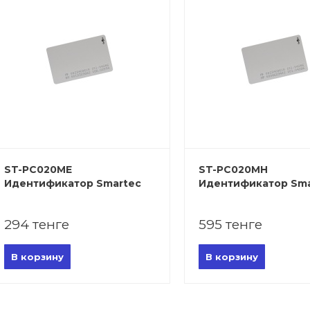
ST-PC020ME
ST-PC020MH
Идентификатор Smartec
Идентификатор Sma
294 тенге
595 тенге
В корзину
В корзину