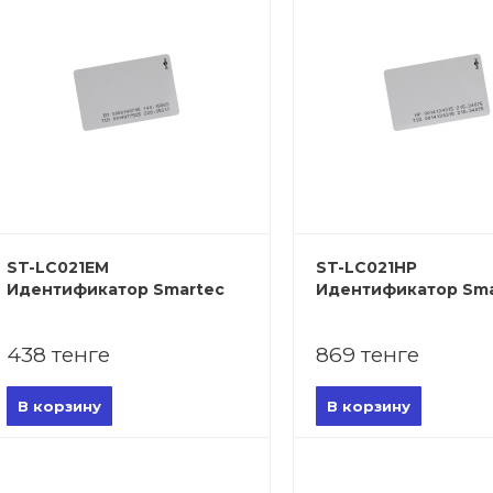
ST-LC021EM
ST-LC021HP
Идентификатор Smartec
Идентификатор Sma
438 тенге
869 тенге
В корзину
В корзину