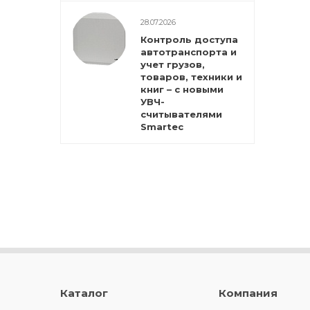
28.07.2026
Контроль доступа
автотранспорта и
учет грузов,
товаров, техники и
книг – с новыми
УВЧ-
считывателями
Smartec
Каталог
Компания