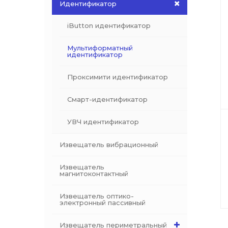
Идентификатор
iButton идентификатор
Мультиформатный
идентификатор
Проксимити идентификатор
Смарт-идентификатор
УВЧ идентификатор
Извещатель вибрационный
Извещатель
магнитоконтактный
Извещатель оптико-
электронный пассивный
Извещатель периметральный