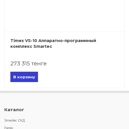
Timex VS-10 Аппаратно-программный
комплекс Smartec
273 315 тенге
В корзину
Каталог
Smartec СКД
Fargo