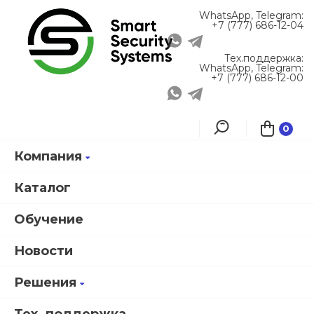
WhatsApp, Telegram:
+7 (777) 686-12-04
Тех.поддержка:
WhatsApp, Telegram:
+7 (777) 686-12-00
0
Компания
Главная
Решения
Типовые решения
Оборудование пункта доступа
Каталог
Обучение
Фильтры
Новости
Оборудование пункта
Решения
доступа