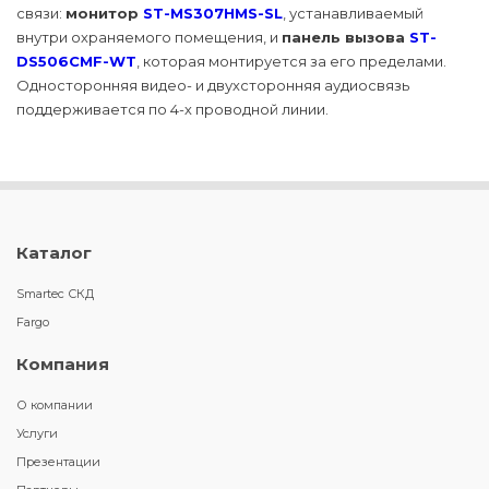
связи:
монитор
ST-MS307HMS-SL
, устанавливаемый
внутри охраняемого помещения, и
панель вызова
ST-
DS506CMF-WT
, которая монтируется за его пределами.
Односторонняя видео- и двухсторонняя аудиосвязь
поддерживается по 4-х проводной линии.
Каталог
Smartec СКД
Fargo
Компания
О компании
Услуги
Презентации