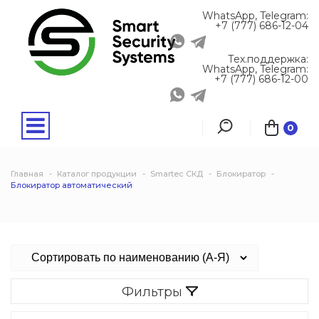
WhatsApp, Telegram:
+7 (777) 686-12-04
Тех.поддержка:
WhatsApp, Telegram:
+7 (777) 686-12-00
0
Главная
Каталог продукции
Smartec СКД
Блокиратор
Блокиратор автоматический
Фильтры