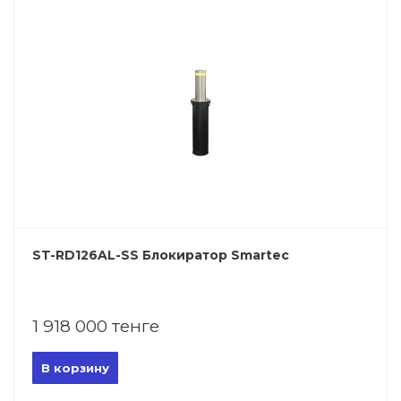
ST-RD126AL-SS Блокиратор Smartec
1 918 000 тенге
В корзину