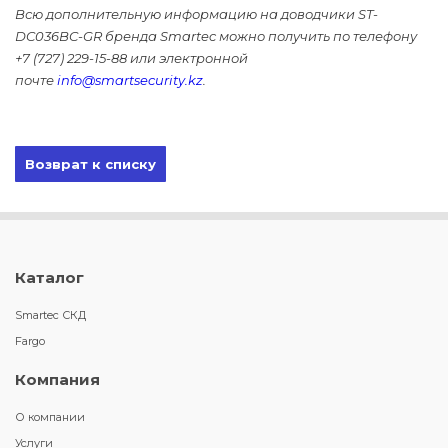
Всю дополнительную информацию на доводчики ST-
DC036BC-GR бренда Smartec можно получить по телефону
+7 (727) 229-15-88 или электронной
почте
info@smartsecurity.kz
.
Возврат к списку
Каталог
Smartec СКД
Fargo
Компания
О компании
Услуги