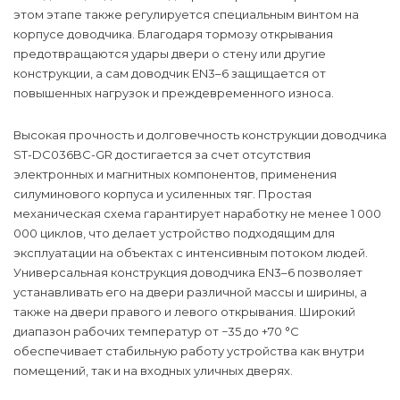
этом этапе также регулируется специальным винтом на
корпусе доводчика. Благодаря тормозу открывания
предотвращаются удары двери о стену или другие
конструкции, а сам доводчик EN3–6 защищается от
повышенных нагрузок и преждевременного износа.
Высокая прочность и долговечность конструкции доводчика
ST-DC036BC-GR достигается за счет отсутствия
электронных и магнитных компонентов, применения
силуминового корпуса и усиленных тяг. Простая
механическая схема гарантирует наработку не менее 1 000
000 циклов, что делает устройство подходящим для
эксплуатации на объектах с интенсивным потоком людей.
Универсальная конструкция доводчика EN3–6 позволяет
устанавливать его на двери различной массы и ширины, а
также на двери правого и левого открывания. Широкий
диапазон рабочих температур от −35 до +70 °С
обеспечивает стабильную работу устройства как внутри
помещений, так и на входных уличных дверях.