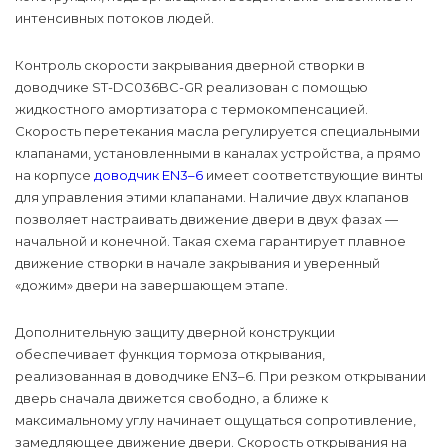
интенсивных потоков людей.
Контроль скорости закрывания дверной створки в
доводчике ST-DC036BC-GR реализован с помощью
жидкостного амортизатора с термокомпенсацией.
Скорость перетекания масла регулируется специальными
клапанами, установленными в каналах устройства, а прямо
на корпусе
доводчик EN3–6
имеет соответствующие винты
для управления этими клапанами. Наличие двух клапанов
позволяет настраивать движение двери в двух фазах —
начальной и конечной. Такая схема гарантирует плавное
движение створки в начале закрывания и уверенный
«дожим» двери на завершающем этапе.
Дополнительную защиту дверной конструкции
обеспечивает функция тормоза открывания,
реализованная в доводчике EN3–6. При резком открывании
дверь сначала движется свободно, а ближе к
максимальному углу начинает ощущаться сопротивление,
замедляющее движение двери. Скорость открывания на