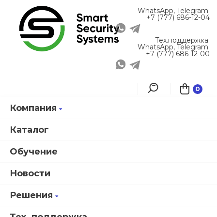
WhatsApp, Telegram:
+7 (777) 686-12-04
Тех.поддержка:
WhatsApp, Telegram:
+7 (777) 686-12-00
0
Компания
Главная
Каталог продукции
Smartec СКД
ST-BR100UP Адаптер монтажный Smartec
Каталог
Обучение
Новости
ST-BR100UP
Адаптер
Решения
монтажный
Smartec