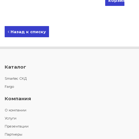
корзину
Назад к списку
Каталог
Smartec СКД
Fargo
Компания
О компании
Услуги
Презентации
Партнеры