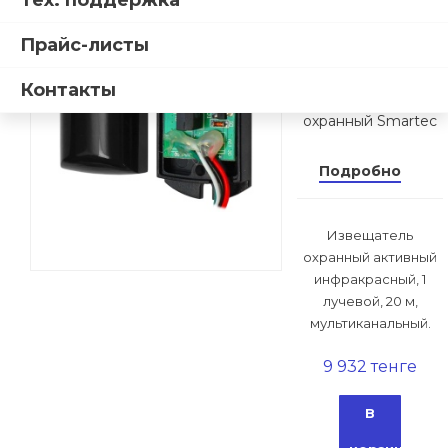
Тех. поддержка
охранный
Smartec
Прайс-листы
ST-PD021BD-MC
Контакты
Извещатель
охранный Smartec
Подробно
Извещатель
охранный активный
инфракрасный, 1
лучевой, 20 м,
мультиканальный.
9 932 тенге
В