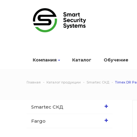
Компания
Каталог
Обучение
Главная
Каталог продукции
Smartec СКД
Timex DR Pa
Smartec СКД
Fargo