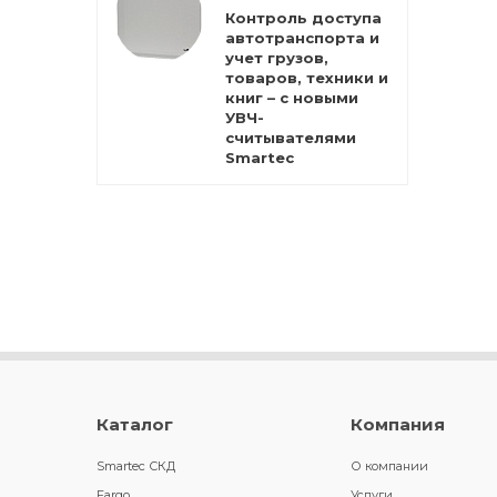
Контроль доступа
автотранспорта и
учет грузов,
товаров, техники и
книг – с новыми
УВЧ-
считывателями
Smartec
Каталог
Компания
Smartec СКД
О компании
Fargo
Услуги